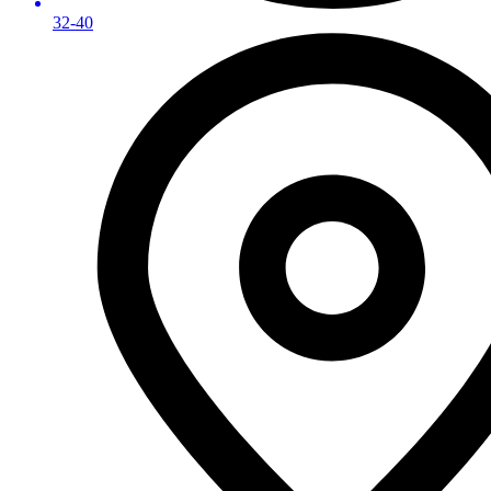
32-40