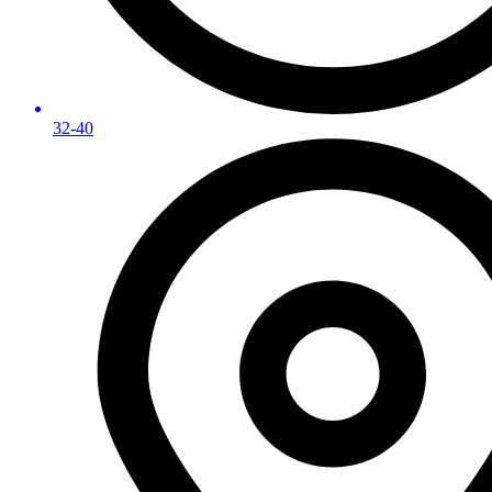
32-40