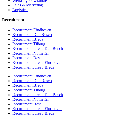
Werktuigbouwkunde
Sales & Marketing
Logistiek
Recruitment
Recruitment Eindhoven
Recruitment Den Bosch
Recruitment Breda
Recruitment Tilburg
Recruitmentbureau Den Bosch
Recruitment Nijmegen
Recruitment Best
Recruitmentbureau Eindhoven
Recruitmentbureau Breda
Recruitment Eindhoven
Recruitment Den Bosch
Recruitment Breda
Recruitment Tilburg
Recruitmentbureau Den Bosch
Recruitment Nijmegen
Recruitment Best
Recruitmentbureau Eindhoven
Recruitmentbureau Breda