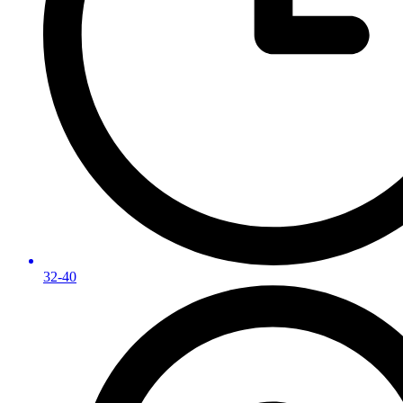
32-40