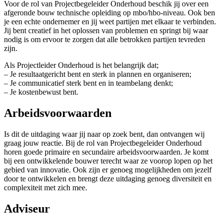
Voor de rol van Projectbegeleider Onderhoud beschik jij over een
afgeronde bouw technische opleiding op mbo/hbo-niveau. Ook ben
je een echte ondernemer en jij weet partijen met elkaar te verbinden.
Jij bent creatief in het oplossen van problemen en springt bij waar
nodig is om ervoor te zorgen dat alle betrokken partijen tevreden
zijn.
Als Projectleider Onderhoud is het belangrijk dat;
– Je resultaatgericht bent en sterk in plannen en organiseren;
– Je communicatief sterk bent en in teambelang denkt;
– Je kostenbewust bent.
Arbeidsvoorwaarden
Is dit de uitdaging waar jij naar op zoek bent, dan ontvangen wij
graag jouw reactie. Bij de rol van Projectbegeleider Onderhoud
horen goede primaire en secundaire arbeidsvoorwaarden. Je komt
bij een ontwikkelende bouwer terecht waar ze voorop lopen op het
gebied van innovatie. Ook zijn er genoeg mogelijkheden om jezelf
door te ontwikkelen en brengt deze uitdaging genoeg diversiteit en
complexiteit met zich mee.
Adviseur