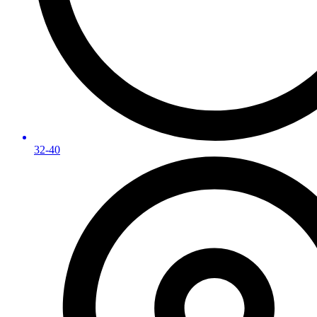
32-40