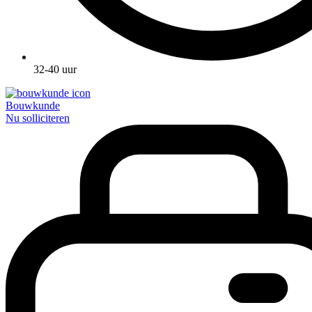
32-40 uur
Bouwkunde
Nu solliciteren