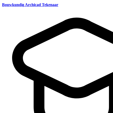
Bouwkundig Archicad Tekenaar