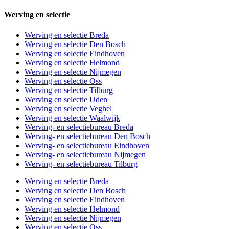
Werving en selectie
Werving en selectie Breda
Werving en selectie Den Bosch
Werving en selectie Eindhoven
Werving en selectie Helmond
Werving en selectie Nijmegen
Werving en selectie Oss
Werving en selectie Tilburg
Werving en selectie Uden
Werving en selectie Veghel
Werving en selectie Waalwijk
Werving- en selectiebureau Breda
Werving- en selectiebureau Den Bosch
Werving- en selectiebureau Eindhoven
Werving- en selectiebureau Nijmegen
Werving- en selectiebureau Tilburg
Werving en selectie Breda
Werving en selectie Den Bosch
Werving en selectie Eindhoven
Werving en selectie Helmond
Werving en selectie Nijmegen
Werving en selectie Oss