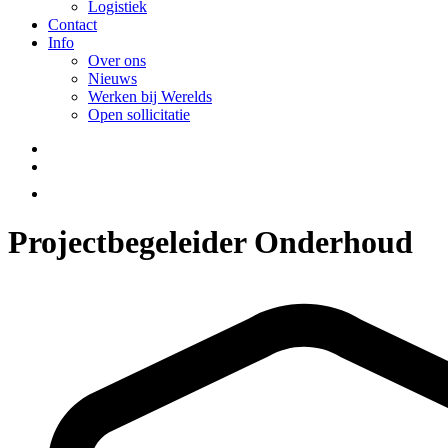
Logistiek
Contact
Info
Over ons
Nieuws
Werken bij Werelds
Open sollicitatie
Projectbegeleider Onderhoud