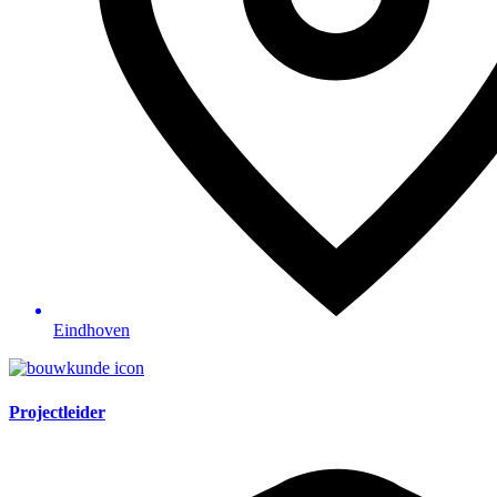
Eindhoven
Projectleider