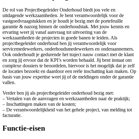
De rol van Projectbegeleider Onderhoud biedt jou vele en
uitdagende werkzaamheden. Je bent verantwoordelijk voor de
vastgoedvraagstukken en je houdt je bezig met de portefeuille
garantie & nazorg binnen de onderhoudstak. Met jouw kennis en
ervaring weet jij vanaf aanvraag tot uitvoering van de
werkzaamheden de projecten in goede banen te leiden. Als
projectbegeleider onderhoud ben jij verantwoordelijk voor
servicemedewerkers, onderhoudsmedewerkers en onderaannemers.
Ook onderhoudt je gedurende het traject nauw contact met de klant
en zorg jij ervoor dat de KPI’s worden behaald. Jij bent instaat om
complexe dossiers te beoordelen, hiervoor is het mogelijk dat je zelf
de locaties bezoekt en daardoor een reële inschatting kan maken. Op
basis van jouw expertise weet jij of de meldingen onder de garantie
vallen.
Verder ben jij als projectbegeleider onderhoud bezig met:
– Vertalen van de aanvragen en werkzaamheden naar de praktijk;
– Inschattingen maken van de kosten;
– De verantwoordelijkheid van het gehele project, van melding tot
facturatie.
Functie-eisen