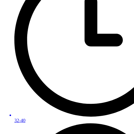
32-40