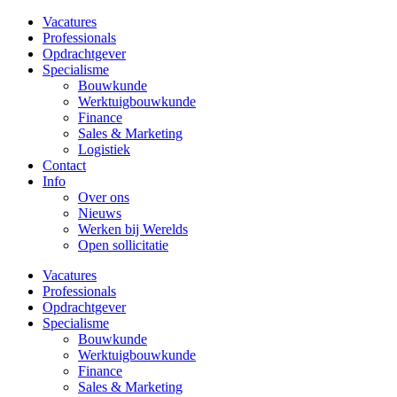
Vacatures
Professionals
Opdrachtgever
Specialisme
Bouwkunde
Werktuigbouwkunde
Finance
Sales & Marketing
Logistiek
Contact
Info
Over ons
Nieuws
Werken bij Werelds
Open sollicitatie
Vacatures
Professionals
Opdrachtgever
Specialisme
Bouwkunde
Werktuigbouwkunde
Finance
Sales & Marketing