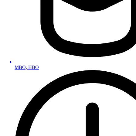
MBO, HBO