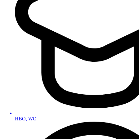
HBO, WO