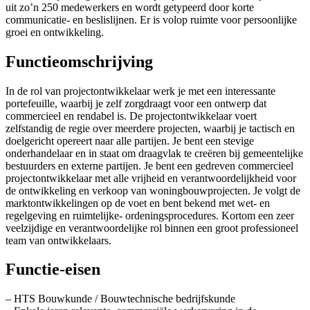
uit zo’n 250 medewerkers en wordt getypeerd door korte
communicatie- en beslislijnen. Er is volop ruimte voor persoonlijke
groei en ontwikkeling.
Functieomschrijving
In de rol van projectontwikkelaar werk je met een interessante
portefeuille, waarbij je zelf zorgdraagt voor een ontwerp dat
commercieel en rendabel is. De projectontwikkelaar voert
zelfstandig de regie over meerdere projecten, waarbij je tactisch en
doelgericht opereert naar alle partijen. Je bent een stevige
onderhandelaar en in staat om draagvlak te creëren bij gemeentelijke
bestuurders en externe partijen. Je bent een gedreven commercieel
projectontwikkelaar met alle vrijheid en verantwoordelijkheid voor
de ontwikkeling en verkoop van woningbouwprojecten. Je volgt de
marktontwikkelingen op de voet en bent bekend met wet- en
regelgeving en ruimtelijke- ordeningsprocedures. Kortom een zeer
veelzijdige en verantwoordelijke rol binnen een groot professioneel
team van ontwikkelaars.
Functie-eisen
– HTS Bouwkunde / Bouwtechnische bedrijfskunde