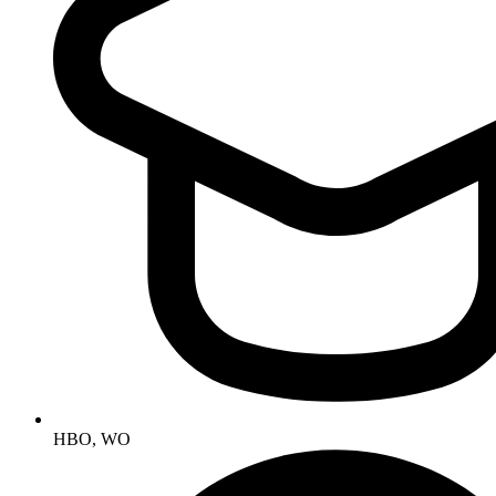
HBO, WO