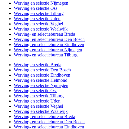
Werving en selectie Nijmegen
Werving en selectie Oss
Werving en selectie Tilburg
Werving en selectie Uden
Werving en selectie Veghel
Werving en selectie Waalwijk
Werving- en selectiebureau Breda
Werving- en selectiebureau Den Bosch
Werving- en selectiebureau Eindhoven
Werving- en selectiebureau Nijmegen
Werving- en selectiebureau Tilburg
Werving en selectie Breda
Werving en selectie Den Bosch
Werving en selectie Eindhoven
Werving en selectie Helmond
Werving en selectie Nijmegen
Werving en selectie Oss
Werving en selectie Tilburg
Werving en selectie Uden
Werving en selectie Veghel
Werving en selectie Waalwijk
Werving- en selectiebureau Breda
Werving- en selectiebureau Den Bosch
Werving- en selectiebureau Eindhoven