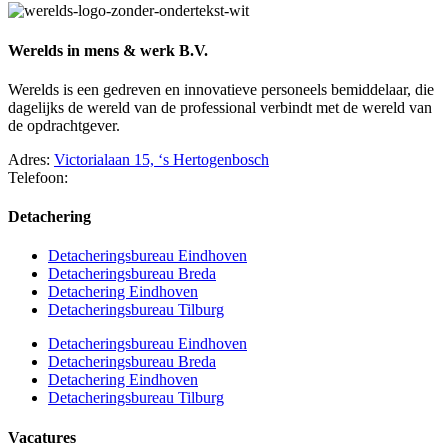
Werelds in mens & werk B.V.
Werelds is een gedreven en innovatieve personeels bemiddelaar, die
dagelijks de wereld van de professional verbindt met de wereld van
de opdrachtgever.
Adres:
Victorialaan 15, ‘s Hertogenbosch
Telefoon:
073 – 75 066 17
Detachering
Detacheringsbureau Eindhoven
Detacheringsbureau Breda
Detachering Eindhoven
Detacheringsbureau Tilburg
Detacheringsbureau Eindhoven
Detacheringsbureau Breda
Detachering Eindhoven
Detacheringsbureau Tilburg
Vacatures