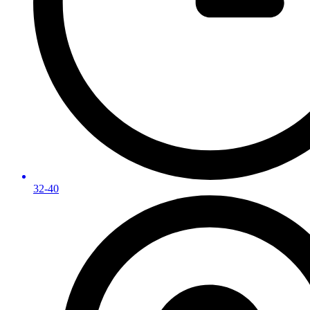
32-40