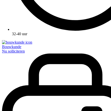
32-40 uur
Bouwkunde
Nu solliciteren