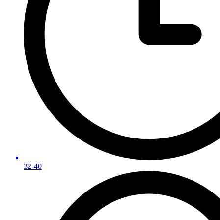
32-40