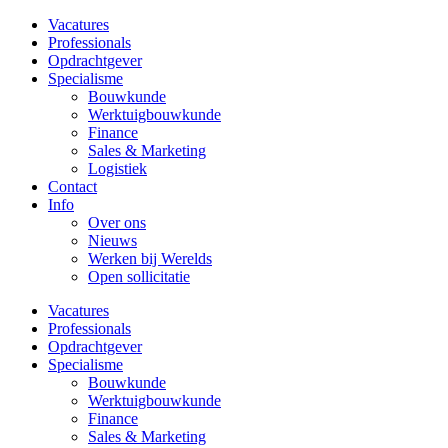
Vacatures
Professionals
Opdrachtgever
Specialisme
Bouwkunde
Werktuigbouwkunde
Finance
Sales & Marketing
Logistiek
Contact
Info
Over ons
Nieuws
Werken bij Werelds
Open sollicitatie
Vacatures
Professionals
Opdrachtgever
Specialisme
Bouwkunde
Werktuigbouwkunde
Finance
Sales & Marketing