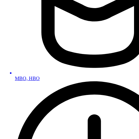
MBO, HBO