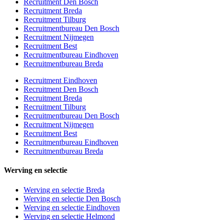
Recruitment Den Bosch
Recruitment Breda
Recruitment Tilburg
Recruitmentbureau Den Bosch
Recruitment Nijmegen
Recruitment Best
Recruitmentbureau Eindhoven
Recruitmentbureau Breda
Recruitment Eindhoven
Recruitment Den Bosch
Recruitment Breda
Recruitment Tilburg
Recruitmentbureau Den Bosch
Recruitment Nijmegen
Recruitment Best
Recruitmentbureau Eindhoven
Recruitmentbureau Breda
Werving en selectie
Werving en selectie Breda
Werving en selectie Den Bosch
Werving en selectie Eindhoven
Werving en selectie Helmond