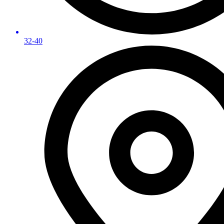
32-40