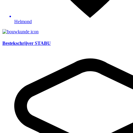
Helmond
Bestekschrijver STABU