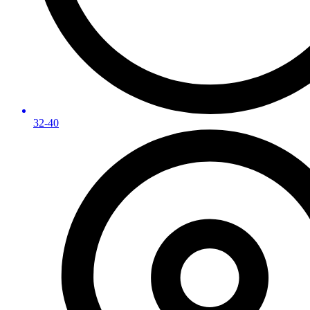
32-40