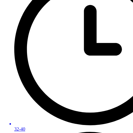
32-40