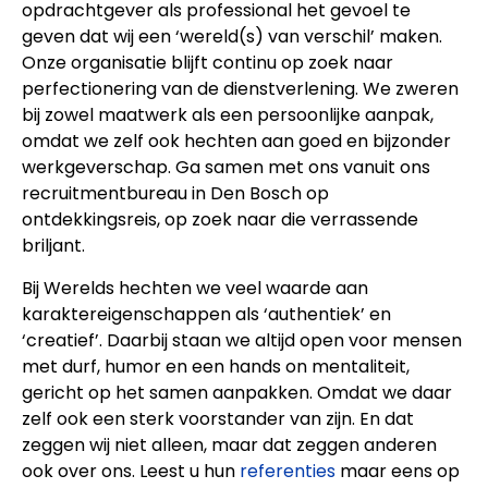
opdrachtgever als professional het gevoel te
geven dat wij een ‘wereld(s) van verschil’ maken.
Onze organisatie blijft continu op zoek naar
perfectionering van de dienstverlening. We zweren
bij zowel maatwerk als een persoonlijke aanpak,
omdat we zelf ook hechten aan goed en bijzonder
werkgeverschap. Ga samen met ons vanuit ons
recruitmentbureau in Den Bosch op
ontdekkingsreis, op zoek naar die verrassende
briljant.
Bij Werelds hechten we veel waarde aan
karaktereigenschappen als ‘authentiek’ en
‘creatief’. Daarbij staan we altijd open voor mensen
met durf, humor en een hands on mentaliteit,
gericht op het samen aanpakken. Omdat we daar
zelf ook een sterk voorstander van zijn. En dat
zeggen wij niet alleen, maar dat zeggen anderen
ook over ons. Leest u hun
referenties
maar eens op