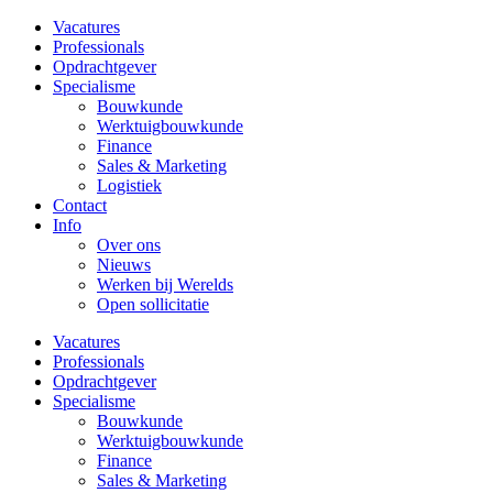
Vacatures
Professionals
Opdrachtgever
Specialisme
Bouwkunde
Werktuigbouwkunde
Finance
Sales & Marketing
Logistiek
Contact
Info
Over ons
Nieuws
Werken bij Werelds
Open sollicitatie
Vacatures
Professionals
Opdrachtgever
Specialisme
Bouwkunde
Werktuigbouwkunde
Finance
Sales & Marketing