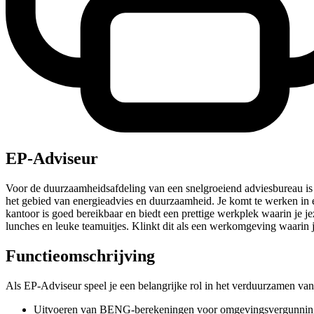
EP-Adviseur
Voor de duurzaamheidsafdeling van een snelgroeiend adviesbureau is W
het gebied van energieadvies en duurzaamheid. Je komt te werken in 
kantoor is goed bereikbaar en biedt een prettige werkplek waarin je jez
lunches en leuke teamuitjes. Klinkt dit als een werkomgeving waarin jij
Functieomschrijving
Als EP-Adviseur speel je een belangrijke rol in het verduurzamen v
Uitvoeren van BENG-berekeningen voor omgevingsvergunnin