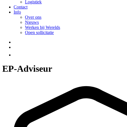
Logistiek
Contact
Info
Over ons
Nieuws
Werken bij Werelds
Open sollicitatie
EP-Adviseur