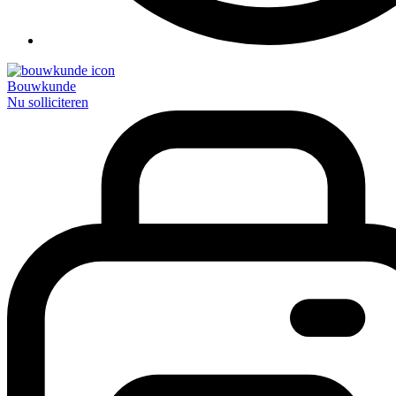
Bouwkunde
Nu solliciteren