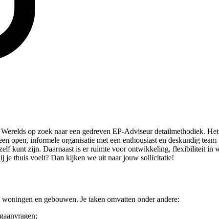
erelds op zoek naar een gedreven EP-Adviseur detailmethodiek. Het bed
een open, informele organisatie met een enthousiast en deskundig tea
elf kunt zijn. Daarnaast is er ruimte voor ontwikkeling, flexibiliteit in
 je thuis voelt? Dan kijken we uit naar jouw sollicitatie!
an woningen en gebouwen. Je taken omvatten onder andere:
gaanvragen;