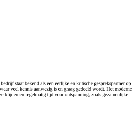
rijf staat bekend als een eerlijke en kritische gesprekspartner op
m waar veel kennis aanwezig is en graag gedeeld wordt. Het moderne
 werktijden en regelmatig tijd voor ontspanning, zoals gezamenlijke