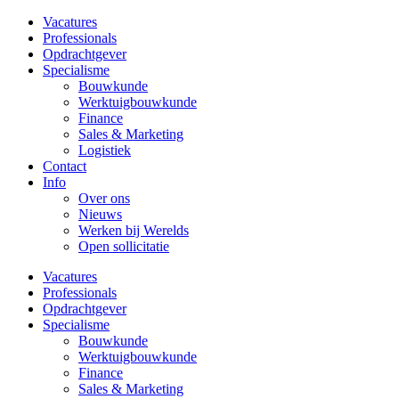
Vacatures
Professionals
Opdrachtgever
Specialisme
Bouwkunde
Werktuigbouwkunde
Finance
Sales & Marketing
Logistiek
Contact
Info
Over ons
Nieuws
Werken bij Werelds
Open sollicitatie
Vacatures
Professionals
Opdrachtgever
Specialisme
Bouwkunde
Werktuigbouwkunde
Finance
Sales & Marketing