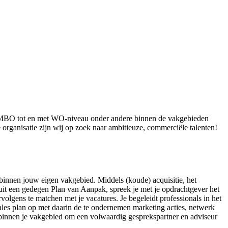
af MBO tot en met WO-niveau onder andere binnen de vakgebieden
 organisatie zijn wij op zoek naar ambitieuze, commerciële talenten!
innen jouw eigen vakgebied. Middels (koude) acquisitie, het
uit een gedegen Plan van Aanpak, spreek je met je opdrachtgever het
rvolgens te matchen met je vacatures. Je begeleidt professionals in het
 sales plan op met daarin de te ondernemen marketing acties, netwerk
en binnen je vakgebied om een volwaardig gesprekspartner en adviseur