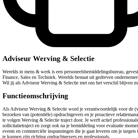
Adviseur Werving & Selectie
Werelds in mens & werk is een personeelsbemiddelingsbureau, geves
Finance, Sales en Techniek. Werelds bestaat uit gedreven ondernemers 
Wil jij als Adviseur Werving & Selectie met ons het verschil blijven 
Functieomschrijving
Als Adviseur Werving & Selectie word je verantwoordelijk voor de (v
bezoeken van (potentiële) opdrachtgevers en je proactieve relatieman
te volgen Werving & Selectie traject door. Je werft actief professiona
sollicitatietraject en zorgt ook na je bemiddeling voor evaluatie mome
events en commerciële inspanningen die je gaat leveren om je targets 
te kunnen zijn richting opdrachtgevers en professionals.