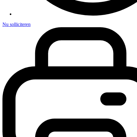
Nu solliciteren