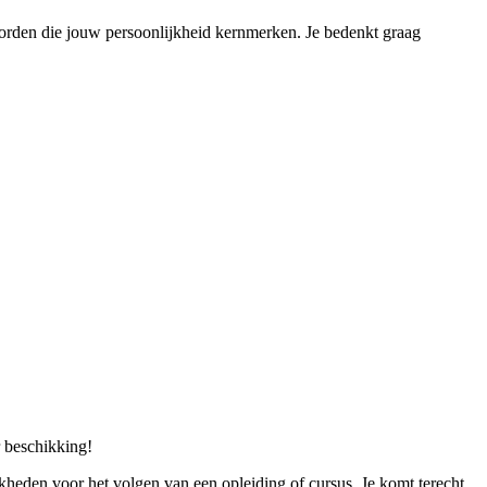
oorden die jouw persoonlijkheid kernmerken. Je bedenkt graag
r beschikking!
jkheden voor het volgen van een opleiding of cursus. Je komt terecht