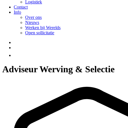
Logistiek
Contact
Info
Over ons
Nieuws
Werken bij Werelds
Open sollicitatie
Adviseur Werving & Selectie