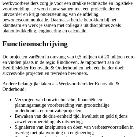
werkvoorbereiders zorg je voor een strakke technische en logistieke
voorbereiding. Je werkt nauw samen met een projectleider en
uitvoerder en krijgt ondersteuning van de afdeling
bewonerscommunicatie. Daarnaast ben je betrokken bij het
klantteam en werk je samen met collega’s uit disciplines zoals
planontwikkeling, engineering en calculatie.
Functieomschrijving
De projecten variëren in omvang van 0,5 miljoen tot 20 miljoen euro
en vinden plaats in de regio Eindhoven. Je rapporteert aan de
Bedrijfsleider Renovatie & Onderhoud en hebt één helder doel:
succesvolle projecten en tevreden bewoners.
Andere belangrijke taken als
Werkvoorbereider Renovatie &
Onderhoud:
Verzorgen van bouwtechnische, financiële en
planningsmatige voorbereiding van grootschalige
onderhouds- en renovatieprojecten;
Bewaken van de drie-eenheid tijd, kwaliteit en geld tijdens
zowel voorbereiding als uitvoering;
Signaleren van knelpunten en doen van verbetervoorstellen in
overleg met planvorming en engineering;