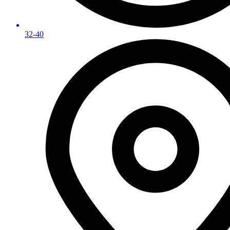
32-40