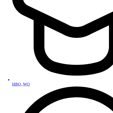
HBO, WO