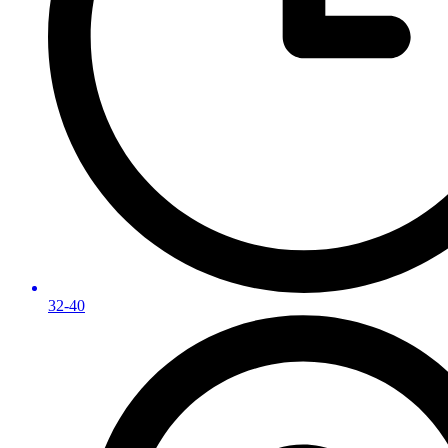
32-40