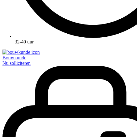
32-40 uur
Bouwkunde
Nu solliciteren