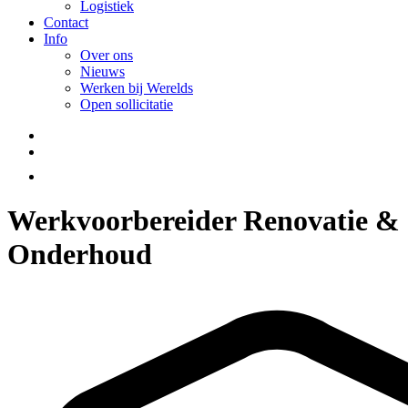
Logistiek
Contact
Info
Over ons
Nieuws
Werken bij Werelds
Open sollicitatie
Werkvoorbereider Renovatie &
Onderhoud