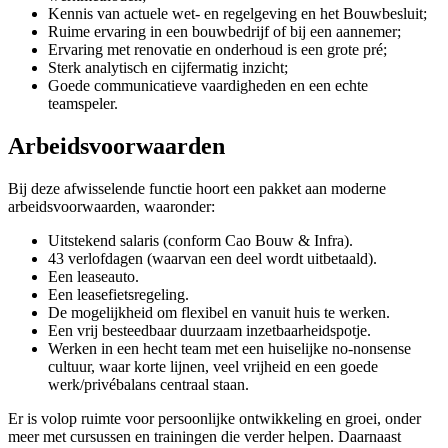
Kennis van actuele wet- en regelgeving en het Bouwbesluit;
Ruime ervaring in een bouwbedrijf of bij een aannemer;
Ervaring met renovatie en onderhoud is een grote pré;
Sterk analytisch en cijfermatig inzicht;
Goede communicatieve vaardigheden en een echte
teamspeler.
Arbeidsvoorwaarden
Bij deze afwisselende functie hoort een pakket aan moderne
arbeidsvoorwaarden, waaronder:
Uitstekend salaris (conform Cao Bouw & Infra).
43 verlofdagen (waarvan een deel wordt uitbetaald).
Een leaseauto.
Een leasefietsregeling.
De mogelijkheid om flexibel en vanuit huis te werken.
Een vrij besteedbaar duurzaam inzetbaarheidspotje.
Werken in een hecht team met een huiselijke no-nonsense
cultuur, waar korte lijnen, veel vrijheid en een goede
werk/privébalans centraal staan.
Er is volop ruimte voor persoonlijke ontwikkeling en groei, onder
meer met cursussen en trainingen die verder helpen. Daarnaast