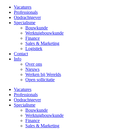
Vacatures
Professionals
Opdrachtgever
Specialisme
Bouwkunde
Werktuigbouwkunde
Finance
Sales & Marketing
Logistiek
Contact
Info
Over ons
Nieuws
Werken bij Werelds
Open sollicitatie
Vacatures
Professionals
Opdrachtgever
Specialisme
Bouwkunde
Werktuigbouwkunde
Finance
Sales & Marketing