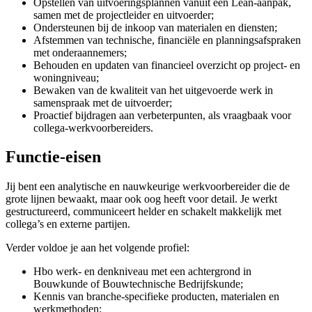
Opstellen van uitvoeringsplannen vanuit een Lean-aanpak,
samen met de projectleider en uitvoerder;
Ondersteunen bij de inkoop van materialen en diensten;
Afstemmen van technische, financiële en planningsafspraken
met onderaannemers;
Behouden en updaten van financieel overzicht op project- en
woningniveau;
Bewaken van de kwaliteit van het uitgevoerde werk in
samenspraak met de uitvoerder;
Proactief bijdragen aan verbeterpunten, als vraagbaak voor
collega-werkvoorbereiders.
Functie-eisen
Jij bent een analytische en nauwkeurige werkvoorbereider die de
grote lijnen bewaakt, maar ook oog heeft voor detail. Je werkt
gestructureerd, communiceert helder en schakelt makkelijk met
collega’s en externe partijen.
Verder voldoe je aan het volgende profiel:
Hbo werk- en denkniveau met een achtergrond in
Bouwkunde of Bouwtechnische Bedrijfskunde;
Kennis van branche-specifieke producten, materialen en
werkmethoden;