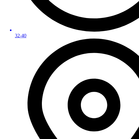
32-40