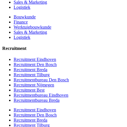
Sales & Marketing
Logistiek
Bouwkunde
Finance
Werktuigbouwkunde
Sales & Marketing
Logistiek
Recruitment
Recruitment Eindhoven
Recruitment Den Bosch
Recruitment Breda
Recruitment Tilburg
Recruitmentbureau Den Bosch
Recruitment Nijmegen
Recruitment Best
Recruitmentbureau Eindhoven
Recruitmentbureau Breda
Recruitment Eindhoven
Recruitment Den Bosch
Recruitment Breda
Recruitment Tilburg