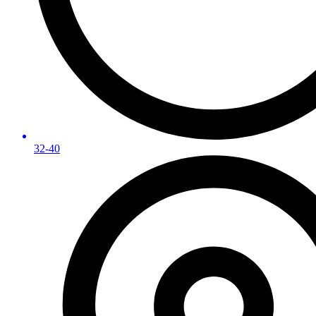
32-40