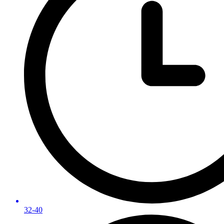
32-40