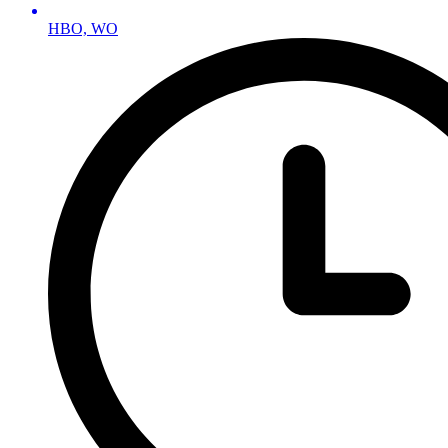
HBO, WO