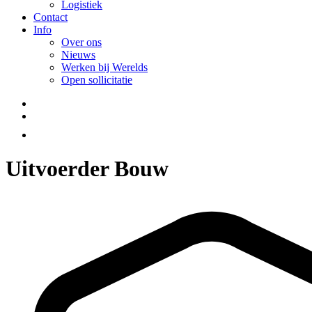
Logistiek
Contact
Info
Over ons
Nieuws
Werken bij Werelds
Open sollicitatie
Uitvoerder Bouw