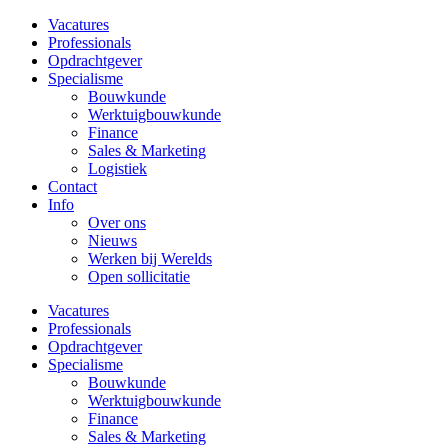
Vacatures
Professionals
Opdrachtgever
Specialisme
Bouwkunde
Werktuigbouwkunde
Finance
Sales & Marketing
Logistiek
Contact
Info
Over ons
Nieuws
Werken bij Werelds
Open sollicitatie
Vacatures
Professionals
Opdrachtgever
Specialisme
Bouwkunde
Werktuigbouwkunde
Finance
Sales & Marketing