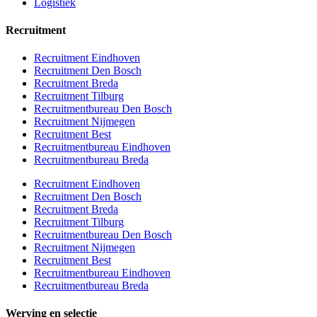
Logistiek
Recruitment
Recruitment Eindhoven
Recruitment Den Bosch
Recruitment Breda
Recruitment Tilburg
Recruitmentbureau Den Bosch
Recruitment Nijmegen
Recruitment Best
Recruitmentbureau Eindhoven
Recruitmentbureau Breda
Recruitment Eindhoven
Recruitment Den Bosch
Recruitment Breda
Recruitment Tilburg
Recruitmentbureau Den Bosch
Recruitment Nijmegen
Recruitment Best
Recruitmentbureau Eindhoven
Recruitmentbureau Breda
Werving en selectie