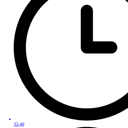
32-40