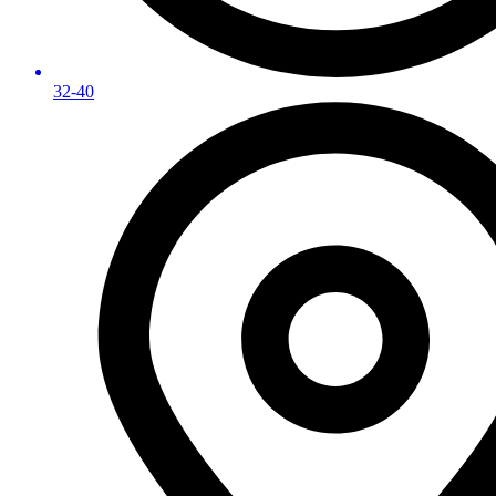
32-40