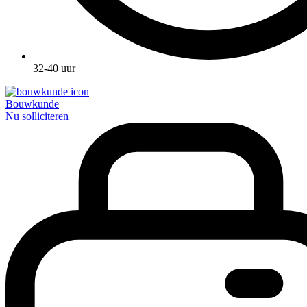
32-40 uur
Bouwkunde
Nu solliciteren