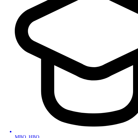
MBO, HBO