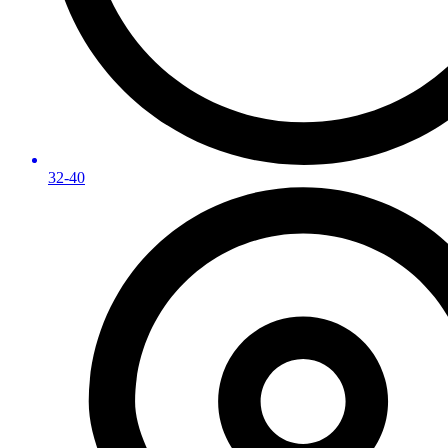
32-40