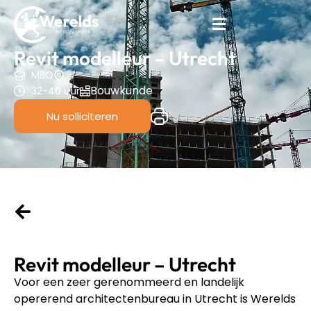
Revit modelleur – Utrecht
MBO
Bouwkunde
32-40 uur
Nu solliciteren
Revit modelleur – Utrecht
Voor een zeer gerenommeerd en landelijk
opererend architectenbureau in Utrecht is Werelds