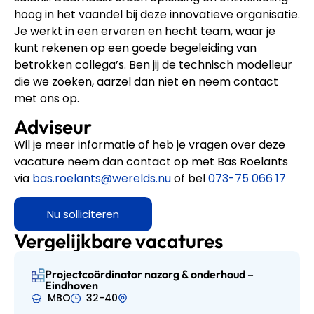
hoog in het vaandel bij deze innovatieve organisatie.
Je werkt in een ervaren en hecht team, waar je
kunt rekenen op een goede begeleiding van
betrokken collega’s. Ben jij de technisch modelleur
die we zoeken, aarzel dan niet en neem contact
met ons op.
Adviseur
Wil je meer informatie of heb je vragen over deze
vacature neem dan contact op met Bas Roelants
via
bas.roelants@werelds.nu
of bel
073-75 066 17
Nu solliciteren
Vergelijkbare vacatures
Projectcoördinator nazorg & onderhoud –
Eindhoven
MBO
32-40