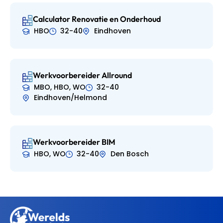
Calculator Renovatie en Onderhoud
HBO
32-40
Eindhoven
Werkvoorbereider Allround
MBO, HBO, WO
32-40
Eindhoven/Helmond
Werkvoorbereider BIM
HBO, WO
32-40
Den Bosch