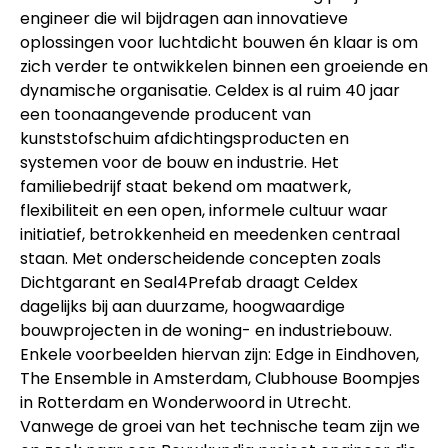
engineer die wil bijdragen aan innovatieve
oplossingen voor luchtdicht bouwen én klaar is om
zich verder te ontwikkelen binnen een groeiende en
dynamische organisatie. Celdex is al ruim 40 jaar
een toonaangevende producent van
kunststofschuim afdichtingsproducten en
systemen voor de bouw en industrie. Het
familiebedrijf staat bekend om maatwerk,
flexibiliteit en een open, informele cultuur waar
initiatief, betrokkenheid en meedenken centraal
staan. Met onderscheidende concepten zoals
Dichtgarant en Seal4Prefab draagt Celdex
dagelijks bij aan duurzame, hoogwaardige
bouwprojecten in de woning- en industriebouw.
Enkele voorbeelden hiervan zijn: Edge in Eindhoven,
The Ensemble in Amsterdam, Clubhouse Boompjes
in Rotterdam en Wonderwoord in Utrecht.
Vanwege de groei van het technische team zijn we