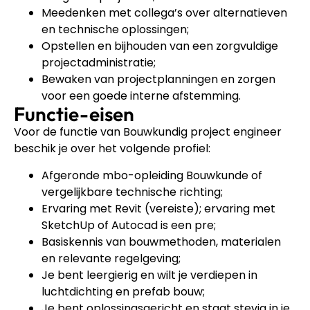
Meedenken met collega’s over alternatieven
en technische oplossingen;
Opstellen en bijhouden van een zorgvuldige
projectadministratie;
Bewaken van projectplanningen en zorgen
voor een goede interne afstemming.
Functie-eisen
Voor de functie van Bouwkundig project engineer
beschik je over het volgende profiel:
Afgeronde mbo-opleiding Bouwkunde of
vergelijkbare technische richting;
Ervaring met Revit (vereiste); ervaring met
SketchUp of Autocad is een pre;
Basiskennis van bouwmethoden, materialen
en relevante regelgeving;
Je bent leergierig en wilt je verdiepen in
luchtdichting en prefab bouw;
Je bent oplossingsgericht en staat stevig in je