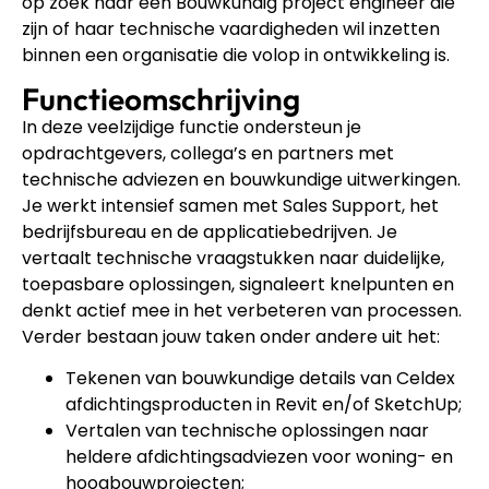
op zoek naar een Bouwkundig project engineer die
zijn of haar technische vaardigheden wil inzetten
binnen een organisatie die volop in ontwikkeling is.
Functieomschrijving
In deze veelzijdige functie ondersteun je
opdrachtgevers, collega’s en partners met
technische adviezen en bouwkundige uitwerkingen.
Je werkt intensief samen met Sales Support, het
bedrijfsbureau en de applicatiebedrijven. Je
vertaalt technische vraagstukken naar duidelijke,
toepasbare oplossingen, signaleert knelpunten en
denkt actief mee in het verbeteren van processen.
Verder bestaan jouw taken onder andere uit het:
Tekenen van bouwkundige details van Celdex
afdichtingsproducten in Revit en/of SketchUp;
Vertalen van technische oplossingen naar
heldere afdichtingsadviezen voor woning- en
hoogbouwprojecten;