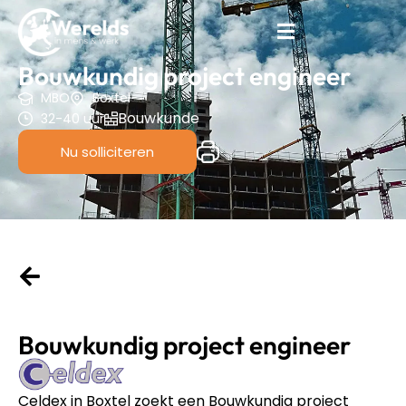
Bouwkundig project engineer
MBO
Boxtel
Bouwkunde
32-40 uur
Nu solliciteren
Bouwkundig project engineer
Celdex in Boxtel zoekt een Bouwkundig project