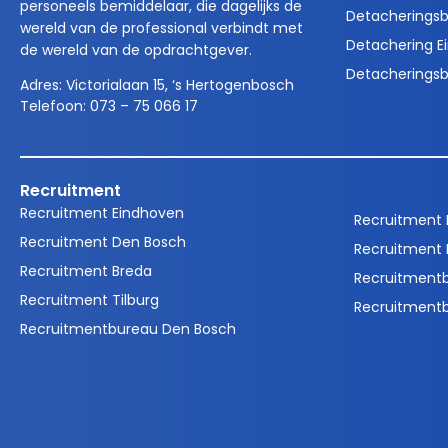
personeels bemiddelaar, die dagelijks de
Detacheringsb
wereld van de professional verbindt met
Detachering E
de wereld van de opdrachtgever.
Detacheringsb
Adres:
Victorialaan 15, ‘s Hertogenbosch
Telefoon:
073 – 75 066 17
Recruitment
Recruitment Eindhoven
Recruitment
Recruitment Den Bosch
Recruitment 
Recruitment Breda
Recruitment
Recruitment Tilburg
Recruitment
Recruitmentbureau Den Bosch