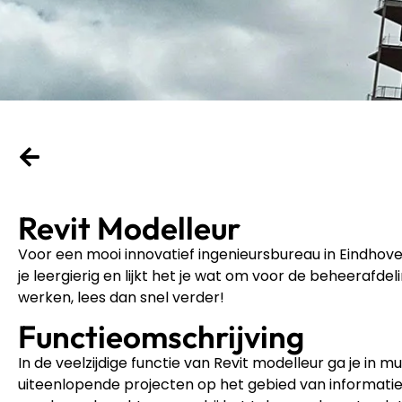
Revit Modelleur
Voor een mooi innovatief ingenieursbureau in Eindhov
je leergierig en lijkt het je wat om voor de beheerafdel
werken, lees dan snel verder!
Functieomschrijving
In de veelzijdige functie van Revit modelleur ga je in 
uiteenlopende projecten op het gebied van informati