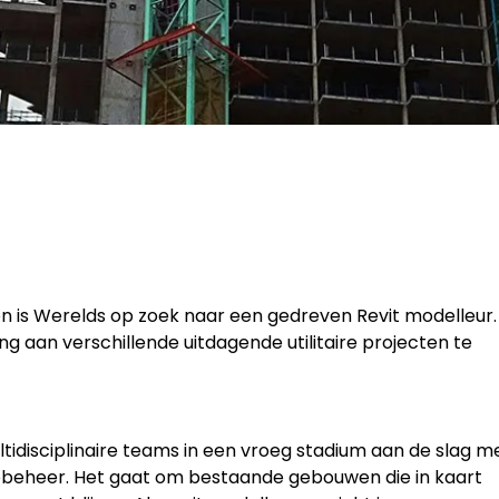
en is Werelds op zoek naar een gedreven Revit modelleur.
ing aan verschillende uitdagende utilitaire projecten te
multidisciplinaire teams in een vroeg stadium aan de slag m
ebeheer. Het gaat om bestaande gebouwen die in kaart