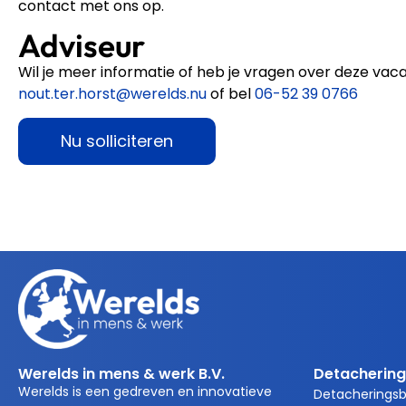
contact met ons op.
Adviseur
Wil je meer informatie of heb je vragen over deze va
nout.ter.horst@werelds.nu
of bel
06-52 39 0766
Nu solliciteren
Werelds in mens & werk B.V.
Detachering
Werelds is een gedreven en innovatieve
Detacherings