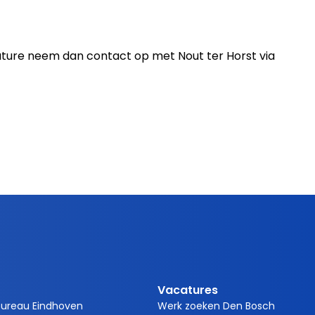
cature neem dan contact op met Nout ter Horst via
Vacatures
bureau Eindhoven
Werk zoeken Den Bosch