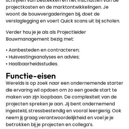
schrijven van bestekken en het inschatten van de
projectkosten en de marktontwikkelingen. Je
woont de bouwvergaderingen bij, doet de
verslaglegging en voert Quick scans uit bij scholen.
Verder hou je je als als Projectleider
Bouwmanagement bezig met:
• Aanbesteden en contracteren;
• Huisvestingsanalyses en advies;
• Haalbaarheidsstudies.
Functie-eisen
Werelds is op zoek naar een ondernemende starter
die ervaring wil opdoen om zo een goede start te
maken van zijn loopbaan. De complexiteit van de
projecten spreken je aan. Jij bent ondernemend
ingesteld, stressbestendig en vooral leergierig. Ook
neem jij graag verantwoordelijkheid en voel je je
betrokken bij je projecten en collega’s.