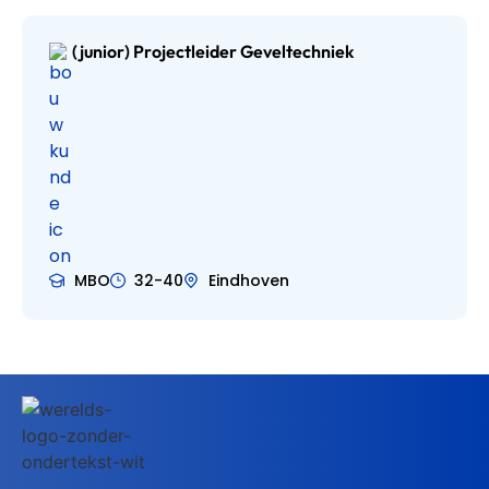
(junior) Projectleider Geveltechniek
MBO
32-40
Eindhoven