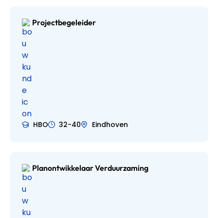
Projectbegeleider
HBO
32-40
Eindhoven
Planontwikkelaar Verduurzaming