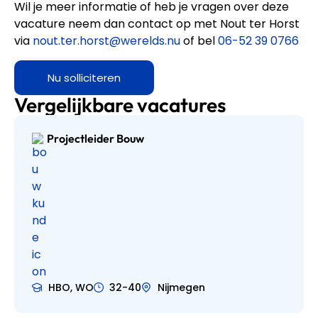
Wil je meer informatie of heb je vragen over deze
vacature neem dan contact op met Nout ter Horst
via
nout.ter.horst@werelds.nu
of bel
06-52 39 0766
Nu solliciteren
Vergelijkbare vacatures
Projectleider Bouw
HBO, WO
32-40
Nijmegen