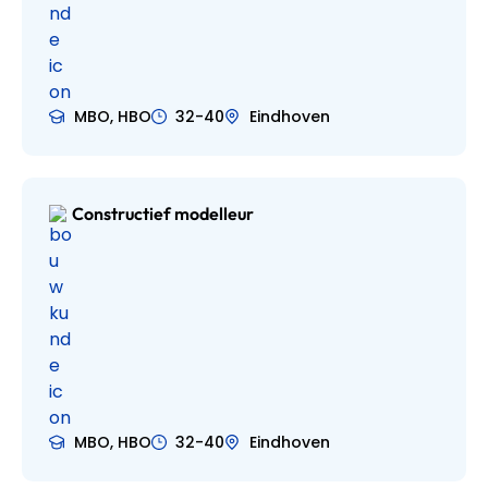
MBO, HBO
32-40
Eindhoven
Constructief modelleur
MBO, HBO
32-40
Eindhoven