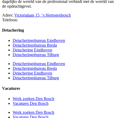
dagelijks de wereld van de professional verbindt met de wereld van
de opdrachtgever.
Adres:
Victorialaan 15, ‘s Hertogenbosch
Telefoon:
073 – 75 066 17
Detachering
Detacheringsbureau Eindhoven
Detacheringsbureau Breda
Detachering Eindhoven
Detacheringsbureau Tilburg
Detacheringsbureau Eindhoven
Detacheringsbureau Breda
Detachering Eindhoven
Detacheringsbureau Tilburg
Vacatures
Werk zoeken Den Bosch
Vacatures Den Bosch
Werk zoeken Den Bosch
Vacatures Den Bosch