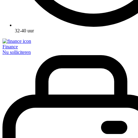
32-40 uur
Finance
Nu solliciteren