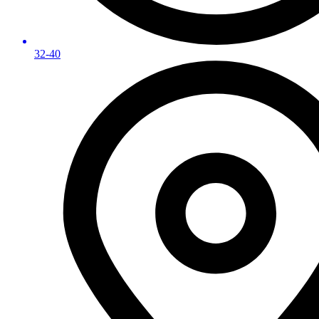
32-40