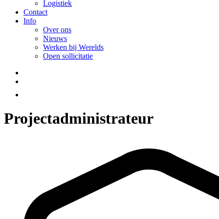
Logistiek
Contact
Info
Over ons
Nieuws
Werken bij Werelds
Open sollicitatie
Projectadministrateur