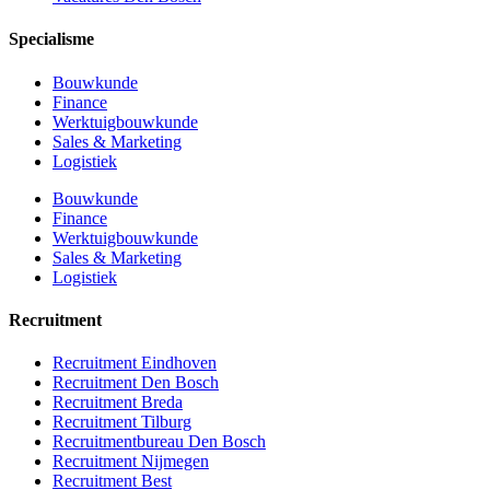
Specialisme
Bouwkunde
Finance
Werktuigbouwkunde
Sales & Marketing
Logistiek
Bouwkunde
Finance
Werktuigbouwkunde
Sales & Marketing
Logistiek
Recruitment
Recruitment Eindhoven
Recruitment Den Bosch
Recruitment Breda
Recruitment Tilburg
Recruitmentbureau Den Bosch
Recruitment Nijmegen
Recruitment Best