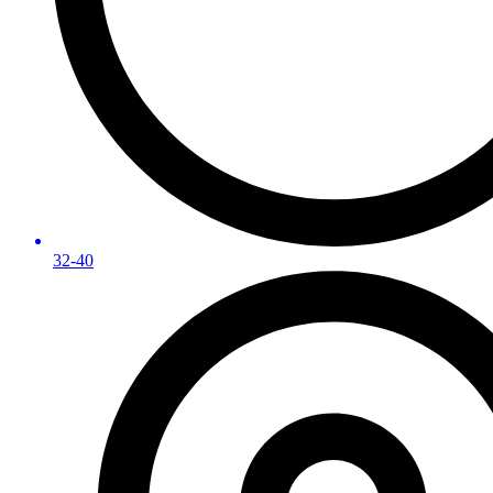
32-40