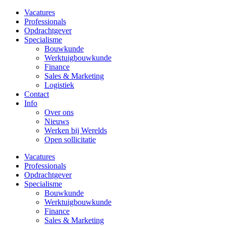
Vacatures
Professionals
Opdrachtgever
Specialisme
Bouwkunde
Werktuigbouwkunde
Finance
Sales & Marketing
Logistiek
Contact
Info
Over ons
Nieuws
Werken bij Werelds
Open sollicitatie
Vacatures
Professionals
Opdrachtgever
Specialisme
Bouwkunde
Werktuigbouwkunde
Finance
Sales & Marketing