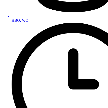
HBO, WO