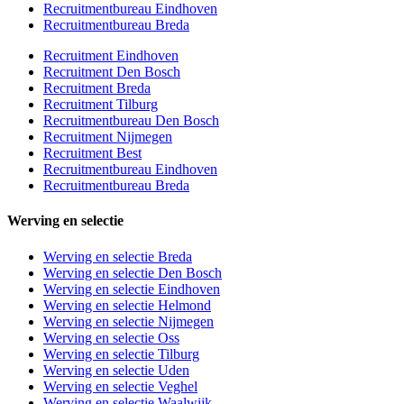
Recruitmentbureau Eindhoven
Recruitmentbureau Breda
Recruitment Eindhoven
Recruitment Den Bosch
Recruitment Breda
Recruitment Tilburg
Recruitmentbureau Den Bosch
Recruitment Nijmegen
Recruitment Best
Recruitmentbureau Eindhoven
Recruitmentbureau Breda
Werving en selectie
Werving en selectie Breda
Werving en selectie Den Bosch
Werving en selectie Eindhoven
Werving en selectie Helmond
Werving en selectie Nijmegen
Werving en selectie Oss
Werving en selectie Tilburg
Werving en selectie Uden
Werving en selectie Veghel
Werving en selectie Waalwijk