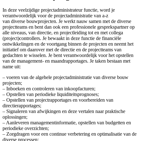
In deze veelzijdige projectadministrateur functie, word je
verantwoordelijk voor de projectadministratie van a-z
van diverse bouwprojecten. Je werkt nauw samen met de diverse
projectteams en bent dan ook een professionele gesprekspartner op
alle niveaus, van directie, en projectleiding tot en met collega
(project)controllers. Je bewaakt in deze functie de financiële
ontwikkelingen en de voortgang binnen de projecten en neemt het
initiatief om daarover met de directie en de projectteams van
gedachten te wisselen. Je bent verantwoordelijk voor het opstellen
van de management- en maandrapportages. Je taken bestaan met
name uit:
– voeren van de algehele projectadministratie van diverse bouw
projecten;
– Inboeken en controleren van inkoopfacturen;
– Opstellen van periodieke liquiditeitsprognoses;
– Opstellen van projectrapportages en voorbereiden van
directierapportages;
– Signaleren van afwijkingen en deze vertalen naar praktische
oplossingen;
– Aanleveren managementinformatie, opstellen van budgetten en
periodieke overzichten;
– Zorgdragen voor een continue verbetering en optimalisatie van de
diverse processen;