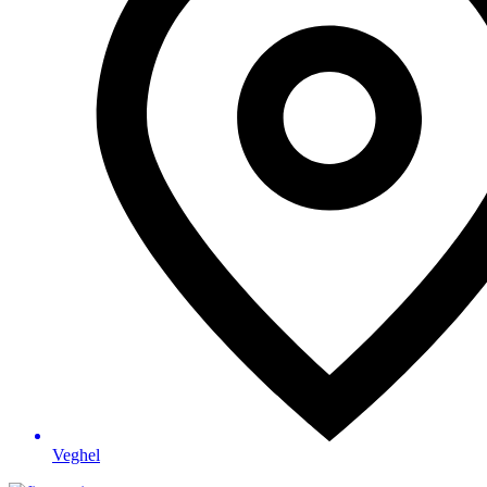
Veghel