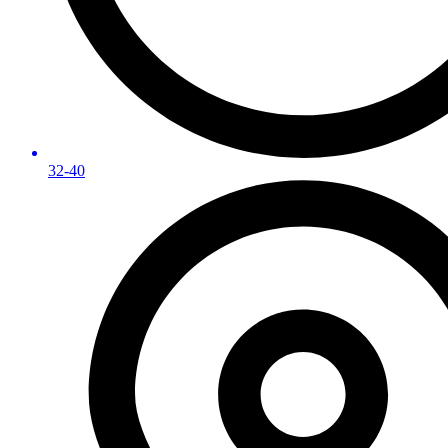
32-40