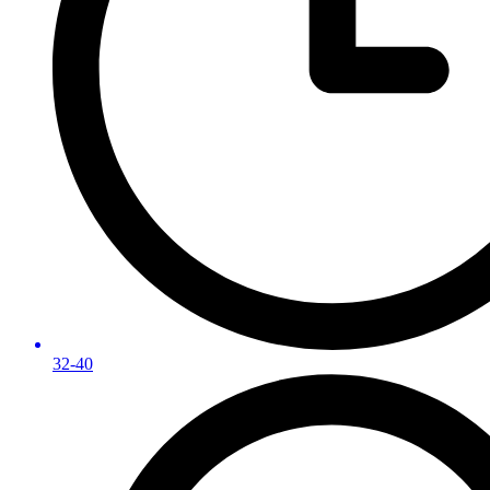
32-40