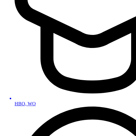
HBO, WO