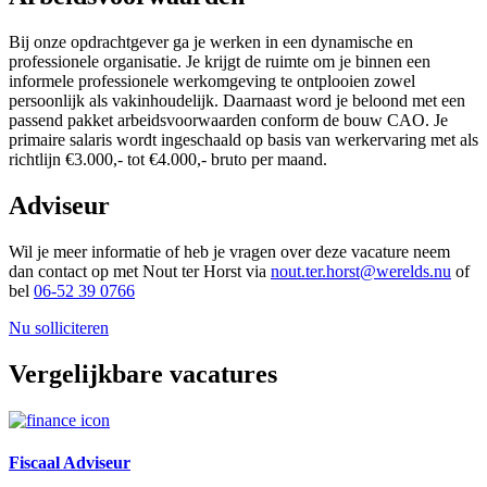
Bij onze opdrachtgever ga je werken in een dynamische en
professionele organisatie. Je krijgt de ruimte om je binnen een
informele professionele werkomgeving te ontplooien zowel
persoonlijk als vakinhoudelijk. Daarnaast word je beloond met een
passend pakket arbeidsvoorwaarden conform de bouw CAO. Je
primaire salaris wordt ingeschaald op basis van werkervaring met als
richtlijn €3.000,- tot €4.000,- bruto per maand.
Adviseur
Wil je meer informatie of heb je vragen over deze vacature neem
dan contact op met Nout ter Horst via
nout.ter.horst@werelds.nu
of
bel
06-52 39 0766
Nu solliciteren
Vergelijkbare vacatures
Fiscaal Adviseur