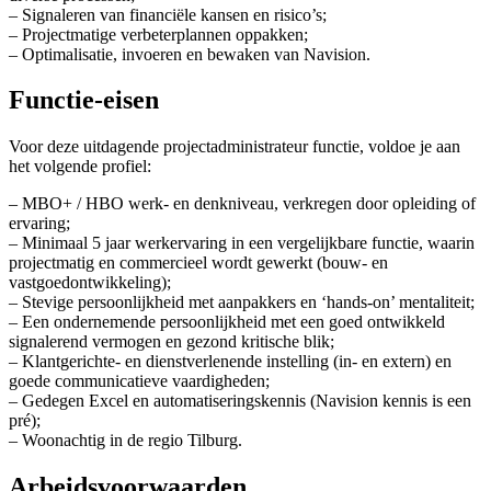
– Signaleren van financiële kansen en risico’s;
– Projectmatige verbeterplannen oppakken;
– Optimalisatie, invoeren en bewaken van Navision.
Functie-eisen
Voor deze uitdagende projectadministrateur functie, voldoe je aan
het volgende profiel:
– MBO+ / HBO werk- en denkniveau, verkregen door opleiding of
ervaring;
– Minimaal 5 jaar werkervaring in een vergelijkbare functie, waarin
projectmatig en commercieel wordt gewerkt (bouw- en
vastgoedontwikkeling);
– Stevige persoonlijkheid met aanpakkers en ‘hands-on’ mentaliteit;
– Een ondernemende persoonlijkheid met een goed ontwikkeld
signalerend vermogen en gezond kritische blik;
– Klantgerichte- en dienstverlenende instelling (in- en extern) en
goede communicatieve vaardigheden;
– Gedegen Excel en automatiseringskennis (Navision kennis is een
pré);
– Woonachtig in de regio Tilburg.
Arbeidsvoorwaarden