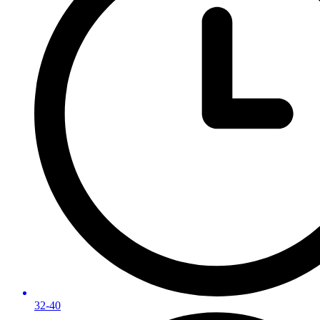
32-40