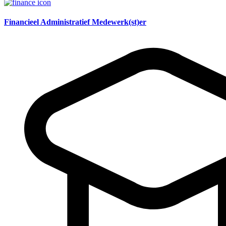
Financieel Administratief Medewerk(st)er