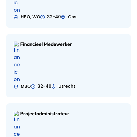
HBO, WO
32-40
Oss
Financieel Medewerker
MBO
32-40
Utrecht
Projectadministrateur