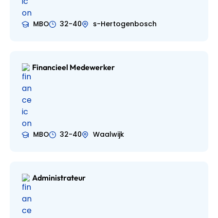
MBO
32-40
s-Hertogenbosch
Financieel Medewerker
MBO
32-40
Waalwijk
Administrateur