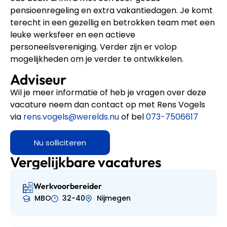
pensioenregeling en extra vakantiedagen. Je komt
terecht in een gezellig en betrokken team met een
leuke werksfeer en een actieve
personeelsvereniging. Verder zijn er volop
mogelijkheden om je verder te ontwikkelen.
Adviseur
Wil je meer informatie of heb je vragen over deze
vacature neem dan contact op met Rens Vogels
via
rens.vogels@werelds.nu
of bel
073-7506617
Nu solliciteren
Vergelijkbare vacatures
Werkvoorbereider
MBO
32-40
Nijmegen