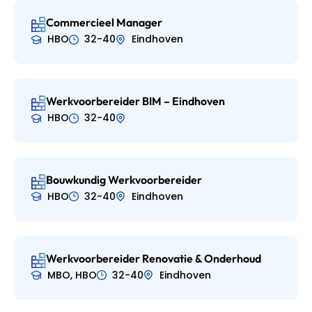
Commercieel Manager
HBO
32-40
Eindhoven
Werkvoorbereider BIM – Eindhoven
HBO
32-40
Bouwkundig Werkvoorbereider
HBO
32-40
Eindhoven
Werkvoorbereider Renovatie & Onderhoud
MBO, HBO
32-40
Eindhoven