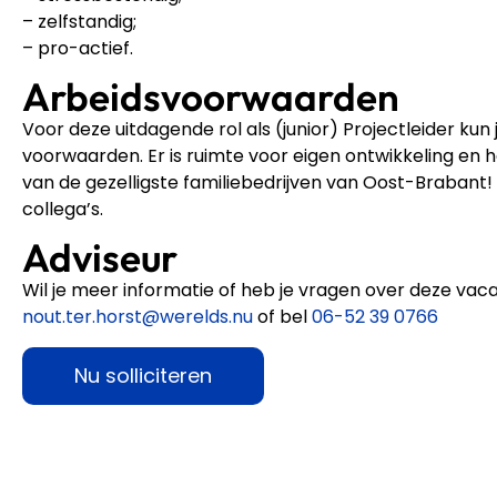
– zelfstandig;
– pro-actief.
Arbeidsvoorwaarden
Voor deze uitdagende rol als (junior) Projectleider ku
voorwaarden. Er is ruimte voor eigen ontwikkeling en 
van de gezelligste familiebedrijven van Oost-Brabant
collega’s.
Adviseur
Wil je meer informatie of heb je vragen over deze va
nout.ter.horst@werelds.nu
of bel
06-52 39 0766
Nu solliciteren