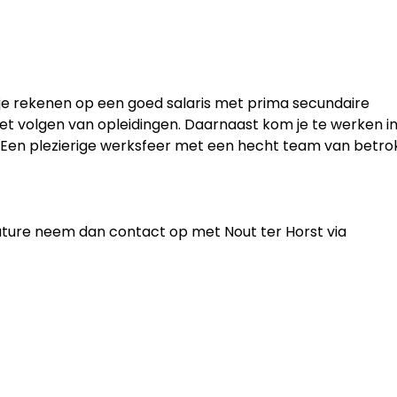
n je rekenen op een goed salaris met prima secundaire
het volgen van opleidingen. Daarnaast kom je te werken i
! Een plezierige werksfeer met een hecht team van betr
cature neem dan contact op met Nout ter Horst via