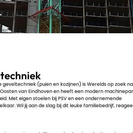
ltechniek
 geveltechniek (puien en kozijnen) is Werelds op zoek n
 ten Oosten van Eindhoven en heeft een modern machinepar
igheid. Met eigen stoelen bij PSV en een ondernemende
r. Wil jij aan de slag bij dit leuke familiebedrijf, reagee