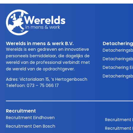
Werelds in mens & werk B.V.
Detachering
Werelds is een gedreven en innovatieve
Detacherings
personeels bemiddelaar, die dagelijks de
Detacheringsb
wereld van de professional verbindt met
Detachering E
de wereld van de opdrachtgever.
Detacheringsb
Adres:
Victorialaan 15, ‘s Hertogenbosch
Telefoon:
073 – 75 066 17
Recruitment
Recruitment Eindhoven
Recruitment
Recruitment Den Bosch
Recruitment 