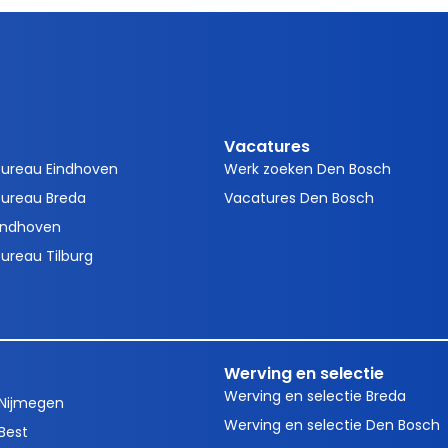
Vacatures
bureau Eindhoven
Werk zoeken Den Bosch
ureau Breda
Vacatures Den Bosch
indhoven
ureau Tilburg
Werving en selectie
Werving en selectie Breda
 Nijmegen
Werving en selectie Den Bosch
Best