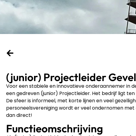
(junior) Projectleider Geve
Voor een stabiele en innovatieve onderaannemer in de
een gedreven (junior) Projectleider. Het bedrijf ligt
De sfeer is informeel, met korte lijnen en veel gezell
personeelsvereniging wordt er veel ondernomen met elkaa
dan direct!
Functieomschrijving