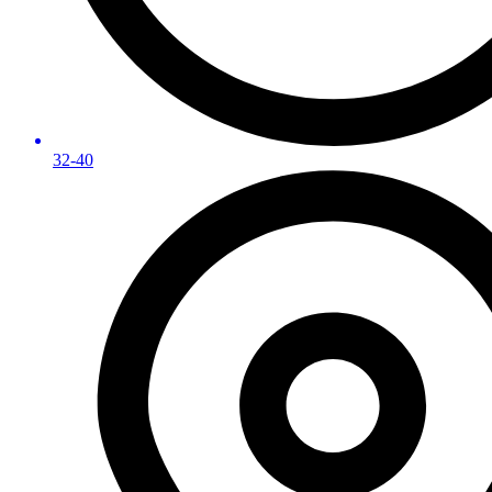
32-40