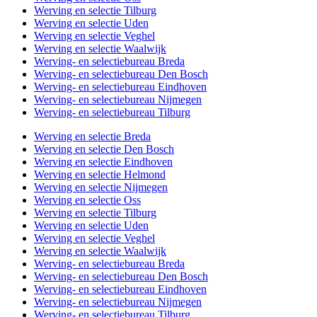
Werving en selectie Tilburg
Werving en selectie Uden
Werving en selectie Veghel
Werving en selectie Waalwijk
Werving- en selectiebureau Breda
Werving- en selectiebureau Den Bosch
Werving- en selectiebureau Eindhoven
Werving- en selectiebureau Nijmegen
Werving- en selectiebureau Tilburg
Werving en selectie Breda
Werving en selectie Den Bosch
Werving en selectie Eindhoven
Werving en selectie Helmond
Werving en selectie Nijmegen
Werving en selectie Oss
Werving en selectie Tilburg
Werving en selectie Uden
Werving en selectie Veghel
Werving en selectie Waalwijk
Werving- en selectiebureau Breda
Werving- en selectiebureau Den Bosch
Werving- en selectiebureau Eindhoven
Werving- en selectiebureau Nijmegen
Werving- en selectiebureau Tilburg