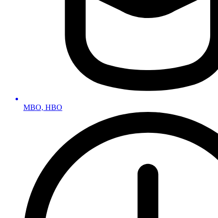
MBO, HBO