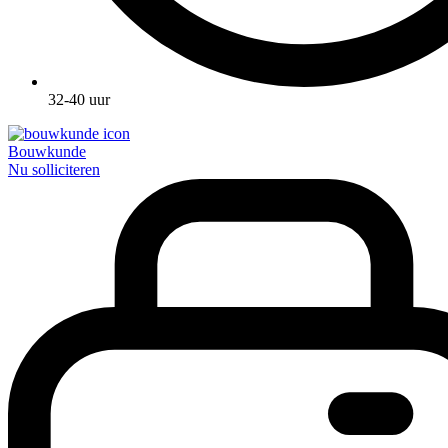
32-40 uur
Bouwkunde
Nu solliciteren