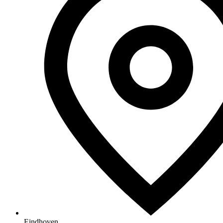
Eindhoven