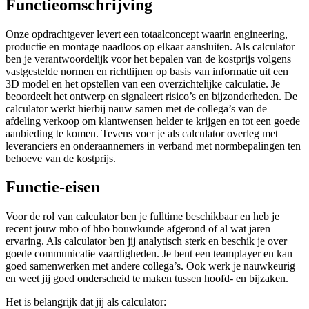
Functieomschrijving
Onze opdrachtgever levert een totaalconcept waarin engineering,
productie en montage naadloos op elkaar aansluiten. Als calculator
ben je verantwoordelijk voor het bepalen van de kostprijs volgens
vastgestelde normen en richtlijnen op basis van informatie uit een
3D model en het opstellen van een overzichtelijke calculatie. Je
beoordeelt het ontwerp en signaleert risico’s en bijzonderheden. De
calculator werkt hierbij nauw samen met de collega’s van de
afdeling verkoop om klantwensen helder te krijgen en tot een goede
aanbieding te komen. Tevens voer je als calculator overleg met
leveranciers en onderaannemers in verband met normbepalingen ten
behoeve van de kostprijs.
Functie-eisen
Voor de rol van calculator ben je fulltime beschikbaar en heb je
recent jouw mbo of hbo bouwkunde afgerond of al wat jaren
ervaring. Als calculator ben jij analytisch sterk en beschik je over
goede communicatie vaardigheden. Je bent een teamplayer en kan
goed samenwerken met andere collega’s. Ook werk je nauwkeurig
en weet jij goed onderscheid te maken tussen hoofd- en bijzaken.
Het is belangrijk dat jij als calculator: