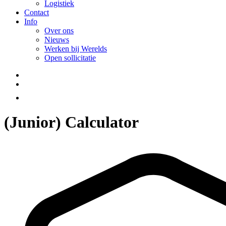
Logistiek
Contact
Info
Over ons
Nieuws
Werken bij Werelds
Open sollicitatie
(Junior) Calculator