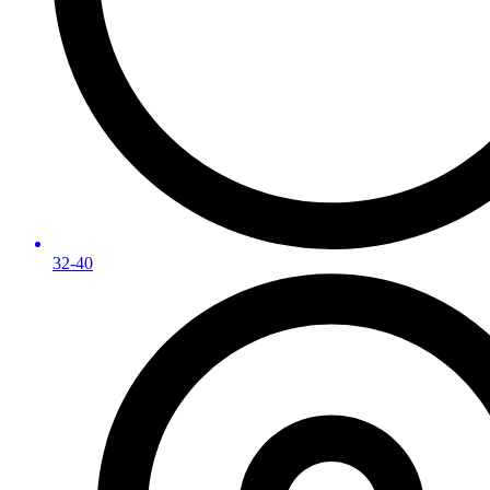
32-40