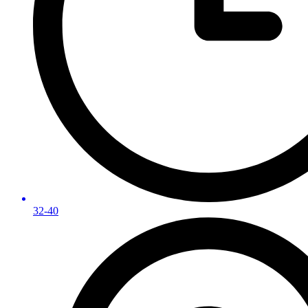
32-40