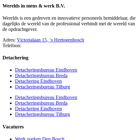
Werelds in mens & werk B.V.
Werelds is een gedreven en innovatieve personeels bemiddelaar, die
dagelijks de wereld van de professional verbindt met de wereld van
de opdrachtgever.
Adres:
Victorialaan 15, ‘s Hertogenbosch
Telefoon:
073 – 75 066 17
Detachering
Detacheringsbureau Eindhoven
Detacheringsbureau Breda
Detachering Eindhoven
Detacheringsbureau Tilburg
Detacheringsbureau Eindhoven
Detacheringsbureau Breda
Detachering Eindhoven
Detacheringsbureau Tilburg
Vacatures
Werk zoeken Den Bosch