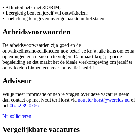
• Affiniteit hebt met 3D/BIM;
• Leergierig bent en jezelf wil ontwikkelen;
• Toelichting kan geven over gemaakte uittrekstaten.
Arbeidsvoorwaarden
De arbeidsvoorwaarden zijn goed en de
ontwikkelingsmogelijkheden nog beter! Je krijgt alle kans om extra
opleidingen en cursussen te volgen. Daarnaast krijg jij goede
begeleiding en dat maakt het de ideale werkomgeving om jezelf te
ontwikkelen binnen een zeer innovatief bedrijf.
Adviseur
Wil je meer informatie of heb je vragen over deze vacature neem
dan contact op met Nout ter Horst via
nout.ter.horst@werelds.nu
of
bel
06-52 39 0766
Nu solliciteren
Vergelijkbare vacatures