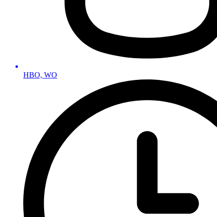
HBO, WO