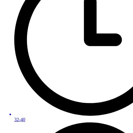
32-40