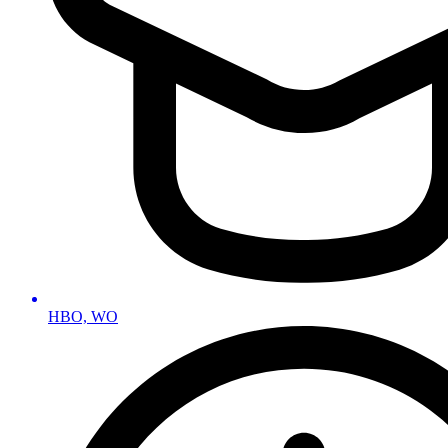
HBO, WO