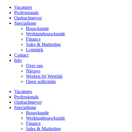
Vacatures
Professionals
Opdrachtgever
Specialisme
Bouwkunde
Werktuigbouwkunde
Finance
Sales & Marketing
Logistiek
Contact
Info
Over ons
Nieuws
Werken bij Werelds
Open sollicitatie
Vacatures
Professionals
Opdrachtgever
Specialisme
Bouwkunde
Werktuigbouwkunde
Finance
Sales & Marketing