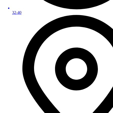
32-40