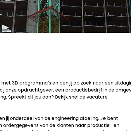
en met 3D programma’s en ben jij op zoek naar een uitdag
 bij onze opdrachtgever, een productiebedrijf in de omge
ng. Spreekt dit jou aan? Bekijk snel de vacature.
en jij onderdeel van de engineering afdeling. Je bent
n ordergegevens van de klanten naar productie- en