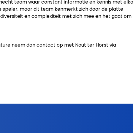
n hecht team waar constant informatie en kennis met elk
e speler, maar dit team kenmerkt zich door de platte
 diversiteit en complexiteit met zich mee en het gaat om
cature neem dan contact op met Nout ter Horst via