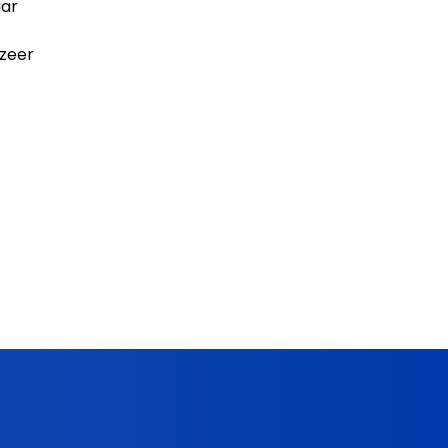
aar
 zeer