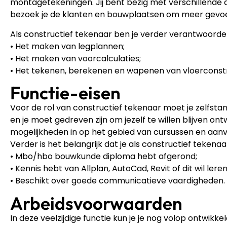
montagetekeningen. Jij bent bezig met verschillende 
bezoek je de klanten en bouwplaatsen om meer gevoel t
Als constructief tekenaar ben je verder verantwoordeli
• Het maken van legplannen;
• Het maken van voorcalculaties;
• Het tekenen, berekenen en wapenen van vloerconst
Functie-eisen
Voor de rol van constructief tekenaar moet je zelfstan
en je moet gedreven zijn om jezelf te willen blijven o
mogelijkheden in op het gebied van cursussen en aanv
Verder is het belangrijk dat je als constructief tekenaa
• Mbo/hbo bouwkunde diploma hebt afgerond;
• Kennis hebt van Allplan, AutoCad, Revit of dit wil leren
• Beschikt over goede communicatieve vaardigheden.
Arbeidsvoorwaarden
In deze veelzijdige functie kun je je nog volop ontwik