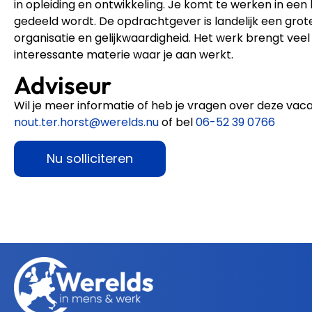
in opleiding en ontwikkeling. Je komt te werken in ee
gedeeld wordt. De opdrachtgever is landelijk een grot
organisatie en gelijkwaardigheid. Het werk brengt veel
interessante materie waar je aan werkt.
Adviseur
Wil je meer informatie of heb je vragen over deze va
nout.ter.horst@werelds.nu
of bel
06-52 39 0766
Nu solliciteren