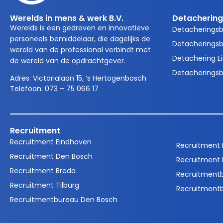
Werelds in mens & werk B.V.
Detachering
Werelds is een gedreven en innovatieve
Detacherings
personeels bemiddelaar, die dagelijks de
Detacheringsb
wereld van de professional verbindt met
Detachering E
de wereld van de opdrachtgever.
Detacheringsb
Adres:
Victorialaan 15, ‘s Hertogenbosch
Telefoon:
073 – 75 066 17
Recruitment
Recruitment Eindhoven
Recruitment
Recruitment Den Bosch
Recruitment 
Recruitment Breda
Recruitment
Recruitment Tilburg
Recruitment
Recruitmentbureau Den Bosch