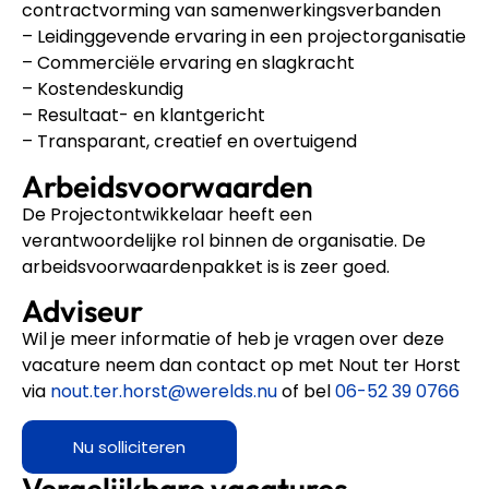
contractvorming van samenwerkingsverbanden
– Leidinggevende ervaring in een projectorganisatie
– Commerciële ervaring en slagkracht
– Kostendeskundig
– Resultaat- en klantgericht
– Transparant, creatief en overtuigend
Arbeidsvoorwaarden
De Projectontwikkelaar heeft een
verantwoordelijke rol binnen de organisatie. De
arbeidsvoorwaardenpakket is is zeer goed.
Adviseur
Wil je meer informatie of heb je vragen over deze
vacature neem dan contact op met Nout ter Horst
via
nout.ter.horst@werelds.nu
of bel
06-52 39 0766
Nu solliciteren
Vergelijkbare vacatures