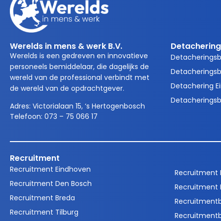
Werelds in mens & werk B.V.
Detachering
Werelds is een gedreven en innovatieve
Detacherings
personeels bemiddelaar, die dagelijks de
Detacheringsb
wereld van de professional verbindt met
Detachering E
de wereld van de opdrachtgever.
Detacheringsb
Adres:
Victorialaan 15, ‘s Hertogenbosch
Telefoon:
073 – 75 066 17
Recruitment
Recruitment Eindhoven
Recruitment
Recruitment Den Bosch
Recruitment 
Recruitment Breda
Recruitment
Recruitment Tilburg
Recruitment