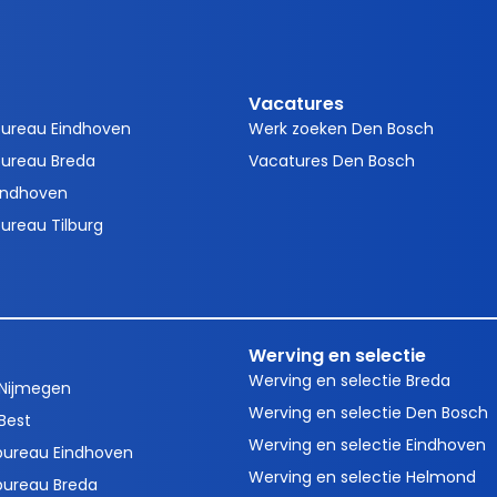
Vacatures
bureau Eindhoven
Werk zoeken Den Bosch
ureau Breda
Vacatures Den Bosch
indhoven
ureau Tilburg
Werving en selectie
Werving en selectie Breda
 Nijmegen
Werving en selectie Den Bosch
Best
Werving en selectie Eindhoven
bureau Eindhoven
Werving en selectie Helmond
bureau Breda