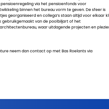
pensioenregeling via het pensioenfonds voor
twikkeling binnen het bureau vorm te geven.
De sfeer is
tjes georganiseerd en collega’s staan altijd voor elkaar kl
k gebruikgemaakt van de poolbiljart of het
 architectenbureau, waar uitdagende projecten en plezie
cature neem dan contact op met Bas Roelants via