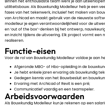
Binnen het enthousiaste team werk je aan uiteenlopend
utiliteitsbouw. Als Bouwkundig Modelleur heb je een vee
fases van het tekenwerk, inclusief het maken van bou
van Archicad en maakt gebruik van de nieuwste softw
modelleur je eigen verantwoordelijkheid voor de uitwerkin
en ‘out of the box’-denken bij het ontwerp, nauwkeurigh
en inzicht tijdens de uitvoering. Elk project vormt een
realiseren.
Functie-eisen
Voor de rol van Bouwkundig Modelleur voldoe je aan he
Afgeronde MBO- of Hbo-opleiding in de bouwkun
Je hebt enkele jaren ervaring als bouwkundig te
Gedegen kennis van het Bouwbesluit en bouwkund
Ervaring met Archicad of Revit is een pré;
Communicatief vaardig en een teamspeler.
Arbeidsvoorwaarden
Als Bouwkundig Modelleur kun je rekenen op een sala