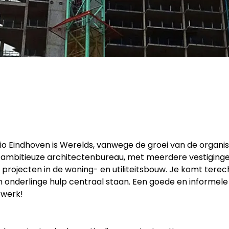
 Eindhoven is Werelds, vanwege de groei van de organis
 ambitieuze architectenbureau, met meerdere vestiginge
projecten in de woning- en utiliteitsbouw. Je komt terech
 onderlinge hulp centraal staan. Een goede en informele
 werk!