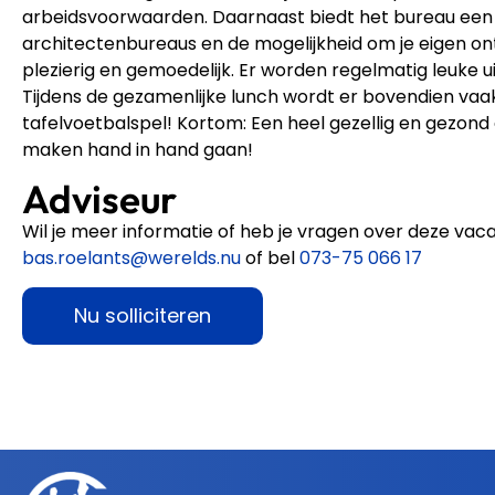
arbeidsvoorwaarden. Daarnaast biedt het bureau een 
architectenbureaus en de mogelijkheid om je eigen on
plezierig en gemoedelijk. Er worden regelmatig leuke ui
Tijdens de gezamenlijke lunch wordt er bovendien vaa
tafelvoetbalspel!
Kortom: Een heel gezellig en gezond
maken hand in hand gaan!
Adviseur
Wil je meer informatie of heb je vragen over deze va
bas.roelants@werelds.nu
of bel
073-75 066 17
Nu solliciteren