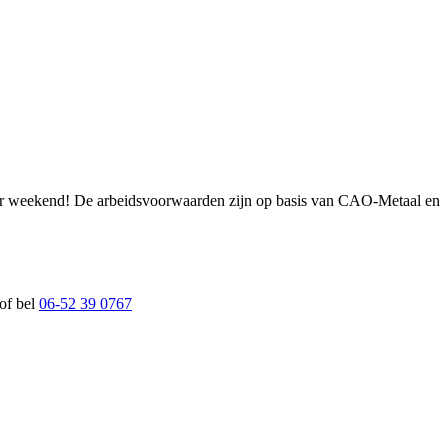
 uur weekend! De arbeidsvoorwaarden zijn op basis van CAO-Metaal en
of bel
06-52 39 0767