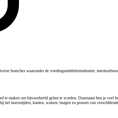
iverse branches waaronder de voedingsmiddelenindustrie, interieurbou
 te maken om bijvoorbeeld gelast te worden. Daarnaast ben je veel bez
j het lasersnijden, kanten, walsen, buigen en ponsen van verschillende