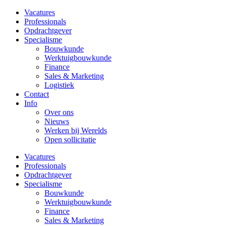
Vacatures
Professionals
Opdrachtgever
Specialisme
Bouwkunde
Werktuigbouwkunde
Finance
Sales & Marketing
Logistiek
Contact
Info
Over ons
Nieuws
Werken bij Werelds
Open sollicitatie
Vacatures
Professionals
Opdrachtgever
Specialisme
Bouwkunde
Werktuigbouwkunde
Finance
Sales & Marketing