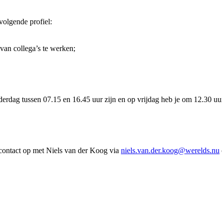
olgende profiel:
 van collega’s te werken;
onderdag tussen 07.15 en 16.45 uur zijn en op vrijdag heb je om 12.30
 contact op met Niels van der Koog via
niels.van.der.koog@werelds.nu