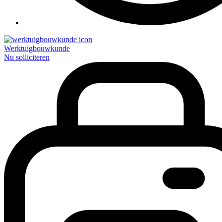
Werktuigbouwkunde
Nu solliciteren