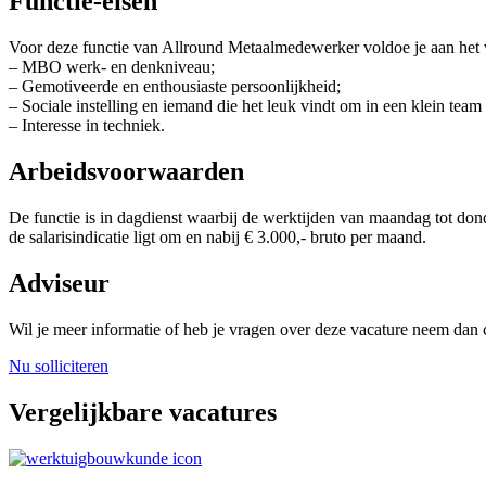
Functie-eisen
Voor deze functie van Allround Metaalmedewerker voldoe je aan het v
– MBO werk- en denkniveau;
– Gemotiveerde en enthousiaste persoonlijkheid;
– Sociale instelling en iemand die het leuk vindt om in een klein team
– Interesse in techniek.
Arbeidsvoorwaarden
De functie is in dagdienst waarbij de werktijden van maandag tot d
de salarisindicatie ligt om en nabij € 3.000,- bruto per maand.
Adviseur
Wil je meer informatie of heb je vragen over deze vacature neem dan
Nu solliciteren
Vergelijkbare vacatures