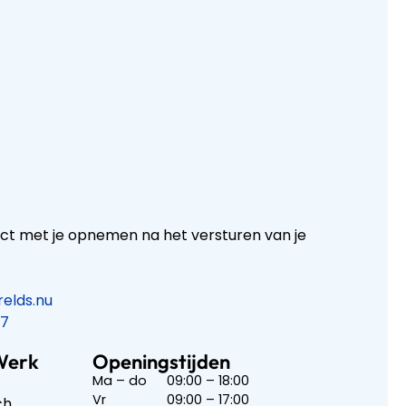
act met je opnemen na het versturen van je
elds.nu
17
Werk
Openingstijden
Ma – do
09:00 – 18:00
Vr
09:00 – 17:00
sch