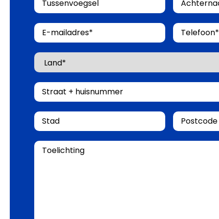
E-
Telefoon
mailadres
Land
Straat
+
huisnummer
Stad
Postcode
Toelichting