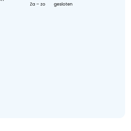
Za – zo
gesloten