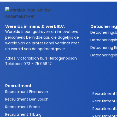
Werelds in mens & werk B.V.
Detachering
Werelds is een gedreven en innovatieve
Detacherings
personeels bemiddelaar, die dagelijks de
Detacheringsb
wereld van de professional verbindt met
Detachering E
de wereld van de opdrachtgever.
Detacheringsb
Adres:
Victorialaan 15, ‘s Hertogenbosch
Telefoon:
073 – 75 066 17
Recruitment
Recruitment Eindhoven
Recruitment
Recruitment Den Bosch
Recruitment 
Recruitment Breda
Recruitment
Recruitment Tilburg
Recruitment