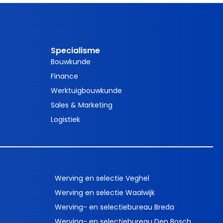
Specialisme
Bouwkunde
Finance
Werktuigbouwkunde
Sales & Marketing
Logistiek
Werving en selectie Veghel
Werving en selectie Waalwijk
Werving- en selectiebureau Breda
Werving- en selectiebureau Den Bosch