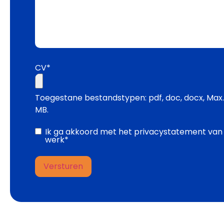
CV*
Toegestane bestandstypen: pdf, doc, docx, Max
MB.
Instemming
Ik ga akkoord met het
privacystatement van
werk
*