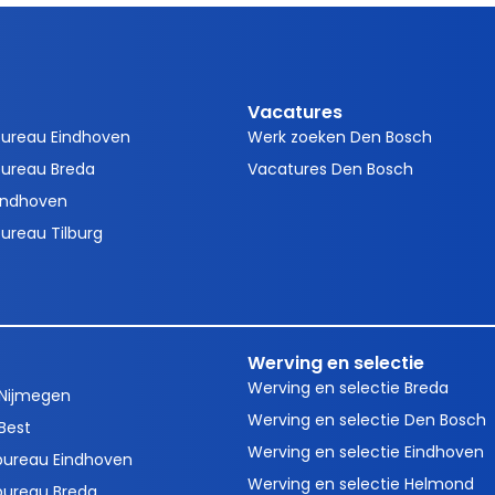
Vacatures
bureau Eindhoven
Werk zoeken Den Bosch
ureau Breda
Vacatures Den Bosch
indhoven
ureau Tilburg
Werving en selectie
Werving en selectie Breda
 Nijmegen
Werving en selectie Den Bosch
Best
Werving en selectie Eindhoven
bureau Eindhoven
Werving en selectie Helmond
bureau Breda