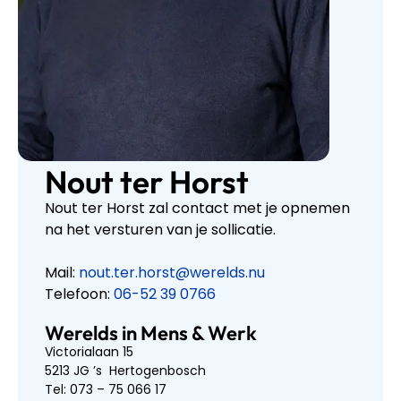
Nout ter Horst
Nout ter Horst zal contact met je opnemen
na het versturen van je sollicatie.
Mail:
nout.ter.horst@werelds.nu
Telefoon:
06-52 39 0766
Werelds in Mens & Werk
Victorialaan 15
5213 JG ’s Hertogenbosch
Tel: 073 – 75 066 17