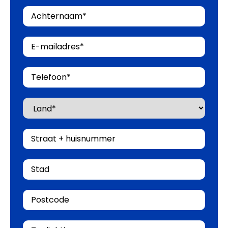
Achternaam
E-
mailadres
Telefoon
Land
Straat
+
huisnummer
Stad
Postcode
Toelichting