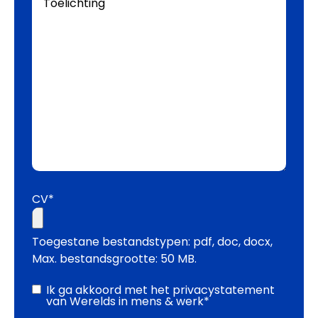
CV*
Toegestane bestandstypen: pdf, doc, docx,
Max. bestandsgrootte: 50 MB.
Instemming
Ik ga akkoord met het
privacystatement
van Werelds in mens & werk
*